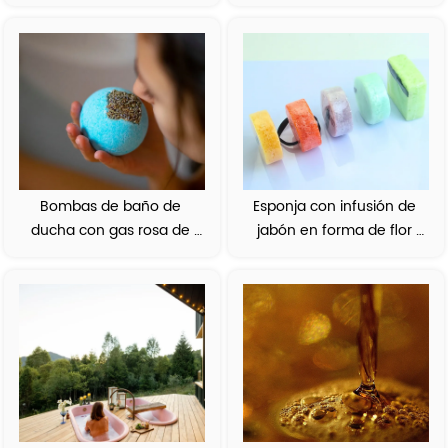
y densos
arroz hecho a mano
Bombas de baño de 
Esponja con infusión de 
ducha con gas rosa de 
jabón en forma de flor 
flores secas
espumosa