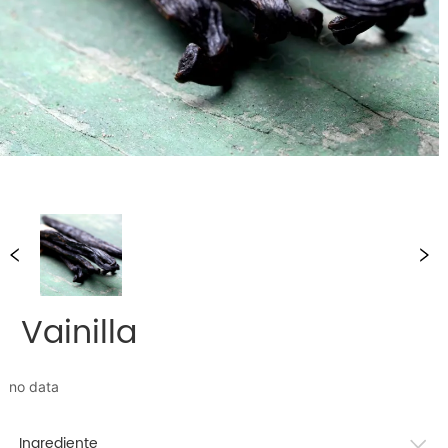
Vainilla
no data
Ingrediente