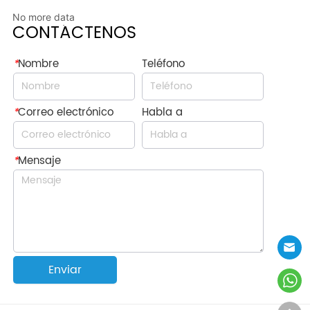
No more data
CONTÁCTENOS
*
Nombre
Teléfono
*
Correo electrónico
Habla a
*
Mensaje
Enviar