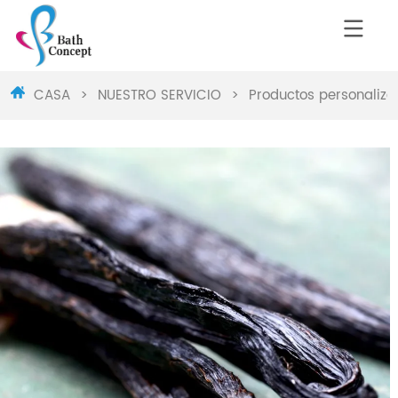
CASA
>
NUESTRO SERVICIO
>
Productos personaliz