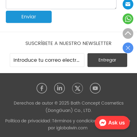
Enviar
SUSCRÍBETE A NUESTRO NEWSLETTER
Entregar
Derechos de autor © 2025 Bath Concept Cosmetics
(DongGuan) Co., LTD.
Política de privacidad
Términos y condiciones
Desarrollado
Ask us
por iglobalwin.com