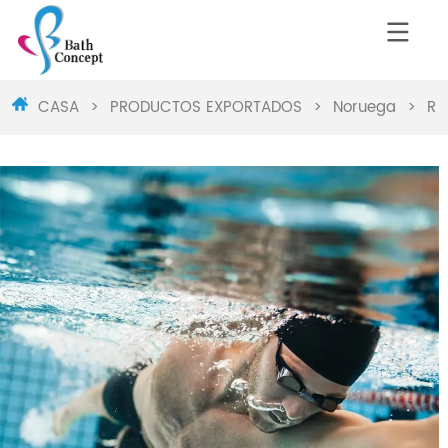
CASA
>
PRODUCTOS EXPORTADOS
>
Noruega
>
Ro