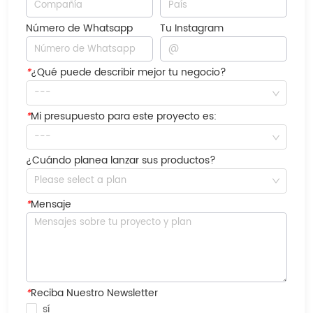
Número de Whatsapp
Tu Instagram
*
¿Qué puede describir mejor tu negocio?
---
*
Mi presupuesto para este proyecto es:
---
¿Cuándo planea lanzar sus productos?
Please select a plan
*
Mensaje
*
Reciba Nuestro Newsletter
sí