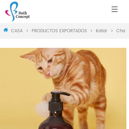
CASA
>
PRODUCTOS EXPORTADOS
>
Katar
>
Champ