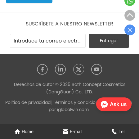
SUSCRÍBETE A NUESTRO NEWSLETTER
Entregar
Derechos de autor © 2025 Bath Concept Cosmetics
(DongGuan) Co., LTD.
Política de privacidad
Términos y condiciones
Desarrollado
Ask us
por iglobalwin.com
Home
E-mail
Tel