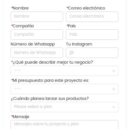
*
Nombre
*
Correo electrónico
*
Compañía
*
País
Número de Whatsapp
Tu Instagram
*
¿Qué puede describir mejor tu negocio?
---
*
Mi presupuesto para este proyecto es:
---
¿Cuándo planea lanzar sus productos?
Please select a plan
*
Mensaje