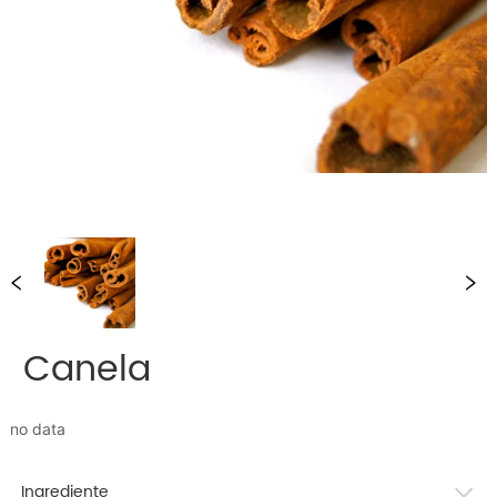
Canela
no data
Ingrediente