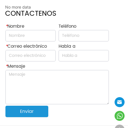
No more data
CONTÁCTENOS
*
Nombre
Teléfono
*
Correo electrónico
Habla a
*
Mensaje
Enviar