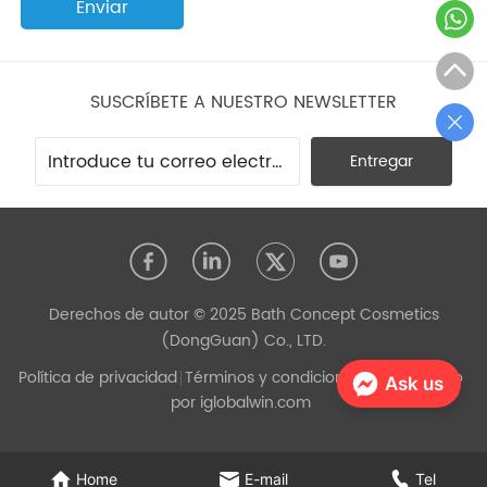
Enviar
SUSCRÍBETE A NUESTRO NEWSLETTER
Entregar
Derechos de autor © 2025 Bath Concept Cosmetics
(DongGuan) Co., LTD.
Política de privacidad
Términos y condiciones
Desarrollado
Ask us
por iglobalwin.com
Home
E-mail
Tel